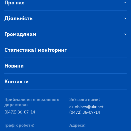
Про нас
Діяльність
Громадянам
Статистика і моніторинг
Новини
Контакти
Приймальня генерального
Зв’язок з нами:
директора:
ck-oblses@ukr.net
(0472) 36-07-14
(0472) 36-07-14
Графік роботи:
Адреса: