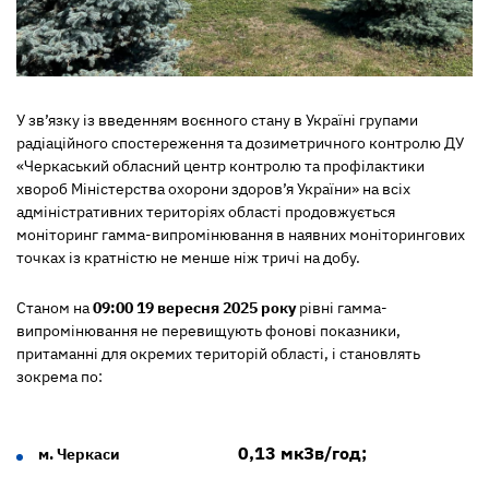
У зв’язку із введенням воєнного стану в Україні групами
радіаційного спостереження та дозиметричного контролю ДУ
«Черкаський обласний центр контролю та профілактики
хвороб Міністерства охорони здоров’я України» на всіх
адміністративних територіях області продовжується
моніторинг гамма-випромінювання в наявних моніторингових
точках із кратністю не менше ніж тричі на добу.
Станом на
09:00 19 вересня 2025 року
рівні гамма-
випромінювання не перевищують фонові показники,
притаманні для окремих територій області, і становлять
зокрема по:
0,13 мкЗв/год;
м. Черкаси