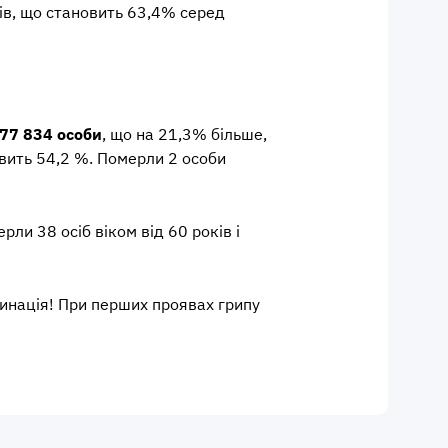
ків, що становить 63,4% серед
77 834 особи
, що на 21,3% більше,
овить 54,2 %. Померли 2 особи
ерли 38 осіб віком від 60 років і
инація! При перших проявах грипу