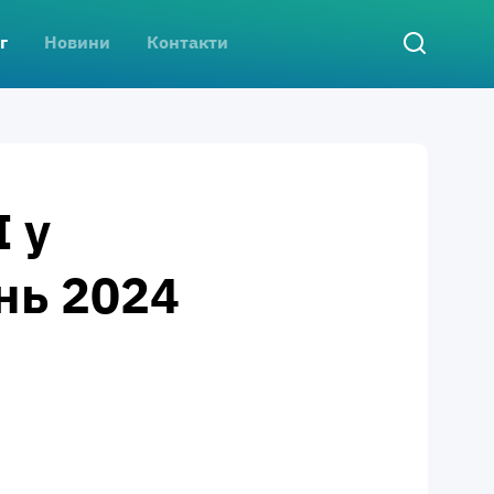
г
Новини
Контакти
 у
нь 2024