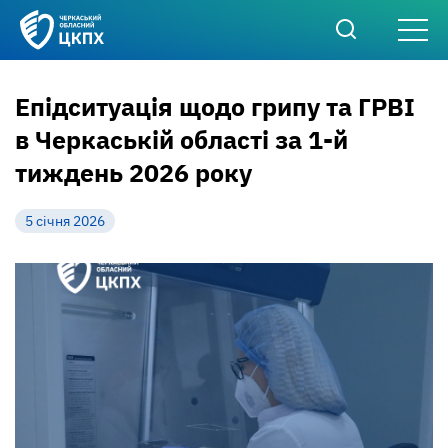
Епідситуація щодо грипу та ГРВІ
в Черкаській області за 1-й
тиждень 2026 року
5 січня 2026