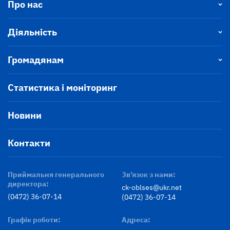
Про нас
Діяльність
Громадянам
Статистика і моніторинг
Новини
Контакти
Приймальня генерального
Зв’язок з нами:
директора:
ck-oblses@ukr.net
(0472) 36-07-14
(0472) 36-07-14
Графік роботи:
Адреса: