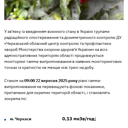
У зв’язку із введенням воєнного стану в Україні групами
радіаційного спостереження та дозиметричного контролю ДУ
«Черкаський обласний центр контролю та профілактики
хвороб Міністерства охорони здоров’я України» на всіх
адміністративних територіях області продовжується
моніторинг гамма-випромінювання в наявних моніторингових
точках із кратністю не менше ніж тричі на добу.
Станом на
09:00 22 вересня 2025 року
рівні гамма-
випромінювання не перевищують фонові показники,
притаманні для окремих територій області, і становлять
зокрема по:
0,13 мкЗв/год;
м. Черкаси