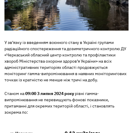
У зв’язку із введенням воєнного стану в Україні групами
радіаційного спостереження та дозиметричного контролю ДУ
«Черкаський обласний центр контролю та профілактики
хвороб Міністерства охорони здоров’я України» на всіх
адміністративних територіях області продовжується
моніторинг гамма-випромінювання в наявних моніторингових
точках із кратністю не менше ніж тричі на добу.
Станом на
09:00 3 липня 2024 року
рівні гамма-
випромінювання не перевищують фонові показники,
притаманні для окремих територій області, і становлять
зокрема по: