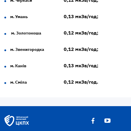
0,12 мкЗв/год;
м. Черкаси
0,13 мкЗв/год;
м. Умань
0,12 мкЗв/год;
м. Золотоноша
0,12 мкЗв/год;
м. Звенигородка
0,13 мкЗв/год;
м. Канів
0,12 мкЗв/год.
м. Сміла