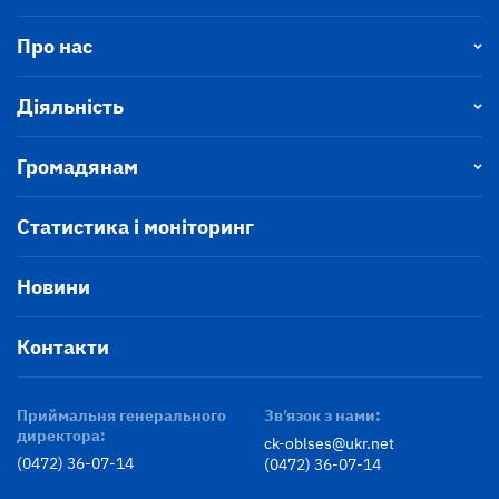
Про нас
Діяльність
Громадянам
Статистика і моніторинг
Новини
Контакти
Приймальня генерального
Зв’язок з нами:
директора:
ck-oblses@ukr.net
(0472) 36-07-14
(0472) 36-07-14