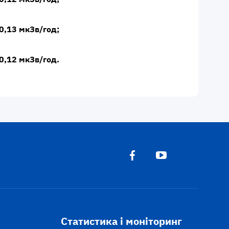
0,13 мкЗв/год;
0,12 мкЗв/год.
Статистика і моніторинг