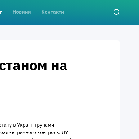
г
Новини
Контакти
 станом на
стану в Україні групами
 дозиметричного контролю ДУ