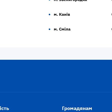
м. Канів
м. Сміла
ість
Громадянам