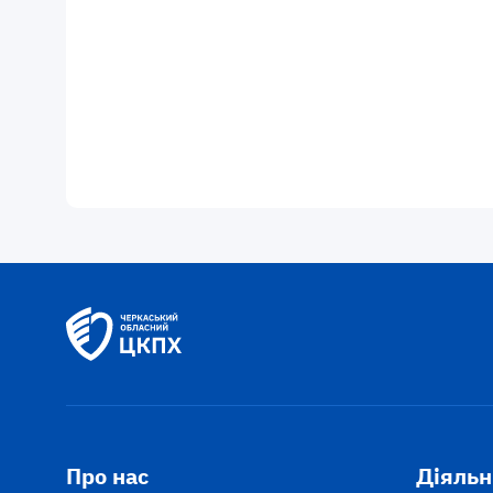
Про нас
Діяльн