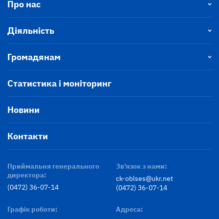
Про нас
Діяльність
Громадянам
Статистика і моніторинг
Новини
Контакти
Приймальня генерального
Зв’язок з нами:
директора:
ck-oblses@ukr.net
(0472) 36-07-14
(0472) 36-07-14
Графік роботи:
Адреса: