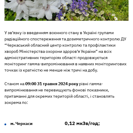
У зв’язку із введенням воєнного стану в Україні групами
радіаційного спостереження та дозиметричного контролю ДУ
“Черкаський обласний центр контролю та профілактики
хвороб Міністерства охорони здоров’я України” на всіх
адміністративних територіях області продовжується
моніторинг гамма-випромінювання в наявних моніторингових
точках із кратністю не менше ніж тричі на добу.
Станом на
09:00 31 травня 2024 року
рівні гамма-
випромінювання не перевищують фонові показники,
притаманні для окремих територій області, і становлять
зокрема по:
0,12 мкЗв/год;
м. Черкаси