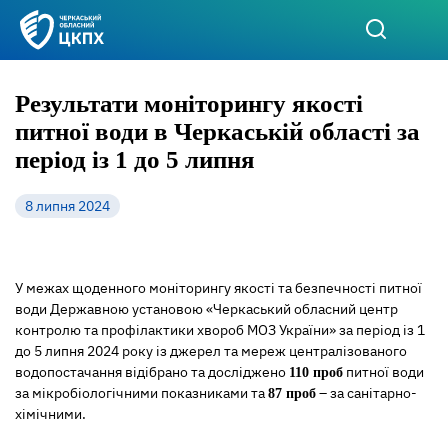
Результати моніторингу якості
питної води в Черкаській області за
період із 1 до 5 липня
8 липня 2024
У межах щоденного моніторингу якості та безпечності питної
води Державною установою «Черкаський обласний центр
контролю та профілактики хвороб МОЗ України» за період із 1
до 5 липня 2024 року із джерел та мереж централізованого
водопостачання відібрано та досліджено
питної води
110 проб
за мікробіологічними показниками та
– за санітарно-
87 проб
хімічними.