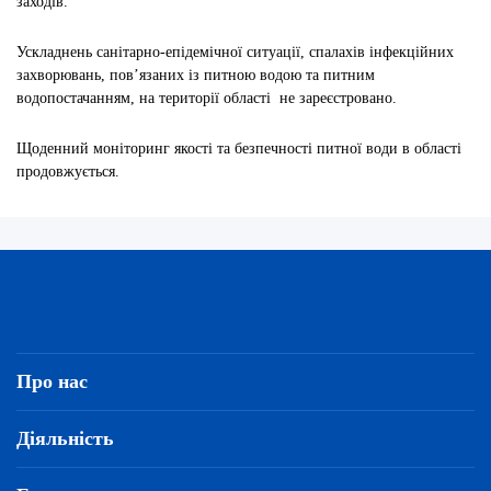
заходів.
Ускладнень санітарно-епідемічної ситуації, спалахів інфекційних
захворювань, пов’язаних із питною водою та питним
водопостачанням, на території області не зареєстровано.
Щоденний моніторинг якості та безпечності питної води в області
продовжується.
Про нас
Діяльність