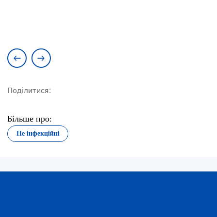
Поділитися:
Більше про:
Не інфекційні