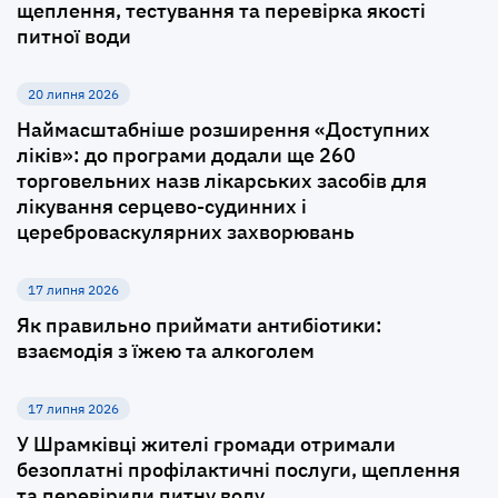
щеплення, тестування та перевірка якості
питної води
20 липня 2026
Наймасштабніше розширення «Доступних
ліків»: до програми додали ще 260
торговельних назв лікарських засобів для
лікування серцево-судинних і
цереброваскулярних захворювань
17 липня 2026
Як правильно приймати антибіотики:
взаємодія з їжею та алкоголем
17 липня 2026
У Шрамківці жителі громади отримали
безоплатні профілактичні послуги, щеплення
та перевірили питну воду