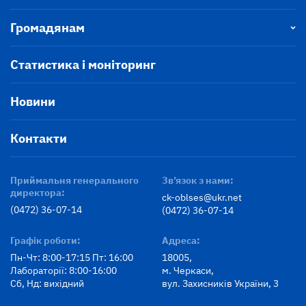
Громадянам
Статистика і моніторинг
Новини
Контакти
Приймальня генерального
Зв’язок з нами:
директора:
ck-oblses@ukr.net
(0472) 36-07-14
(0472) 36-07-14
Графік роботи:
Адреса:
Пн-Чт: 8:00-17:15 Пт: 16:00
18005,
Лабораторії: 8:00-16:00
м. Черкаси,
Сб, Нд: вихідний
вул. Захисників України, 3