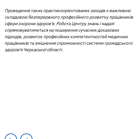
Проведення таких практикоорієнтованих заходів є важливою
складовою безперервного професійного розвитку працівників
сфери охорони здоров’я. Робота Центру знань і надалі
спрямовуватиметься на поширення сучасних доказових
підходів, розвиток професійних компетентностей медичних
працівників та зміцнення спроможності системи громадського
здоров’я Черкаської області.