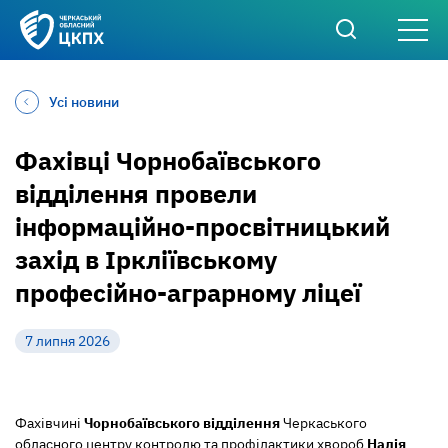
Усі новини
Фахівці Чорнобаївського
відділення провели
інформаційно-просвітницький
захід в Іркліївському
професійно-аграрному ліцеї
7 липня 2026
Фахівчині
Чорнобаївського відділення
Черкаського
обласного центру контролю та профілактики хвороб
Надія