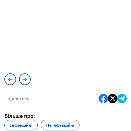
Поділитися:
Більше про:
Інфекційні
Не інфекційні