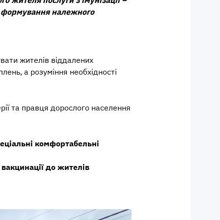
 у формування належного
увати жителів віддалених
лень, а розуміння необхідності
рії та правця дорослого населення
пеціальні комфортабельні
 вакцинації до жителів