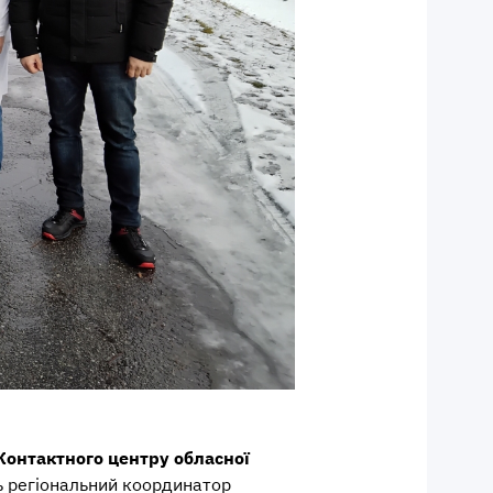
Контактного центру обласної
ь регіональний координатор