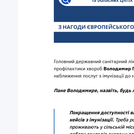
Головний державний санітарний лі
профілактики хвороб
Володимир 
наближення послуг з імунізації до 
Пане Володимире, назвіть, будь 
Покращення доступності в
кейсів з імунізації.
Треба р
проживають у сільській місц
роботи закладів охорони зд