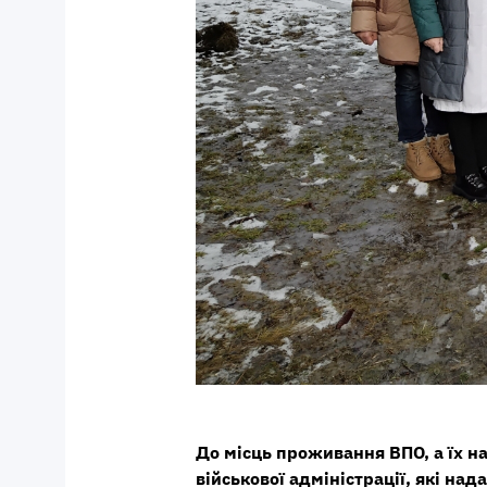
До місць проживання ВПО, а їх н
військової адміністрації, які над