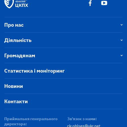
Про нас
Діяльність
Громадянам
Статистика і моніторинг
Новини
Контакти
Приймальня генерального
Зв’язок з нами:
директора:
ck-oblses@ukr.net