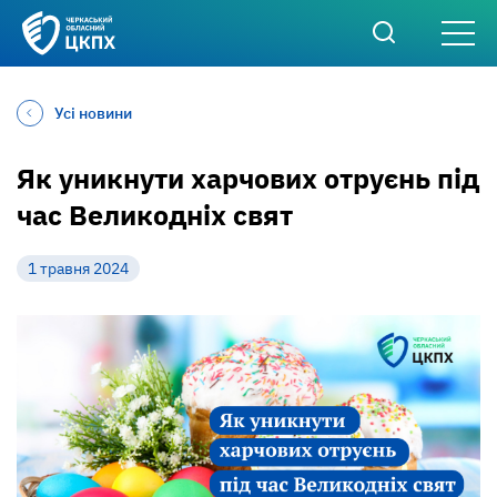
Усі новини
Як уникнути харчових отруєнь під
час Великодніх свят
1 травня 2024