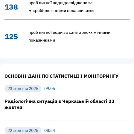
проб питної води досліджено за
138
мікробіологічними показниками
проб питної води за санітарно-хімічними
125
показниками
ОСНОВНІ ДАНІ ПО СТАТИСТИЦІ І МОНІТОРИНГУ
23 жовтня 2025
09:05
Радіологічна ситуація в Черкаській області 23
жовтня
22 жовтня 2025
08:54