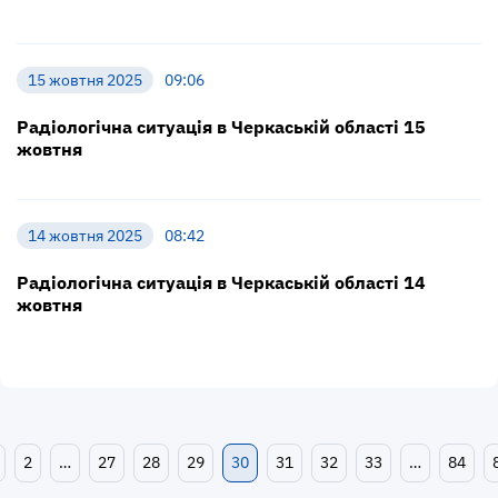
15 жовтня 2025
09:06
Радіологічна ситуація в Черкаській області 15
жовтня
14 жовтня 2025
08:42
Радіологічна ситуація в Черкаській області 14
жовтня
2
…
27
28
29
30
31
32
33
…
84