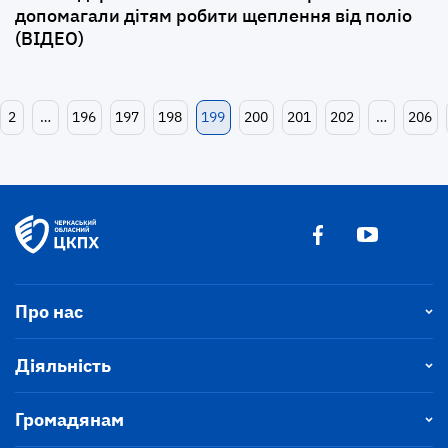
допомагали дітям робити щеплення від поліо
(ВІДЕО)
2
…
196
197
198
199
200
201
202
…
206
Про нас
Діяльність
Громадянам