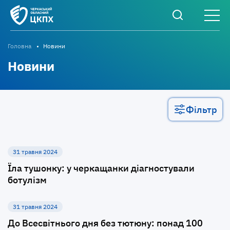
Головна
Новини
Новини
Фільтр
31 травня 2024
Їла тушонку: у черкащанки діагностували
ботулізм
31 травня 2024
До Всесвітнього дня без тютюну: понад 100