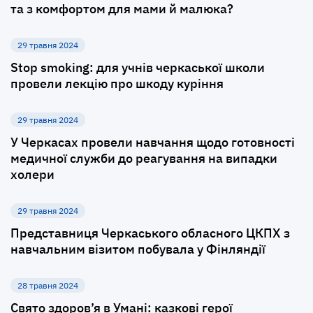
та з комфортом для мами й малюка?
29 травня 2024
Stop smoking: для учнів черкаської школи
провели лекцію про шкоду куріння
29 травня 2024
У Черкасах провели навчання щодо готовності
медичної служби до реагування на випадки
холери
29 травня 2024
Представниця Черкаського обласного ЦКПХ з
навчальним візитом побувала у Фінляндії
28 травня 2024
Свято здоров’я в Умані: казкові герої