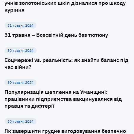
учнів золотоніських шкіл дізналися про шкоду
куріння
31 травня 2024
31 травня – Всесвітній день без тютюну
30 травня 2024
Соцмережі vs. реальність: як знайти баланс під
час війни?
30 травня 2024
Популяризація щеплення на Уманщині:
працівники підприємства вакцинувалися від
правця та дифтерії
30 травня 2024
Як завершити грудне вигодовування безпечно