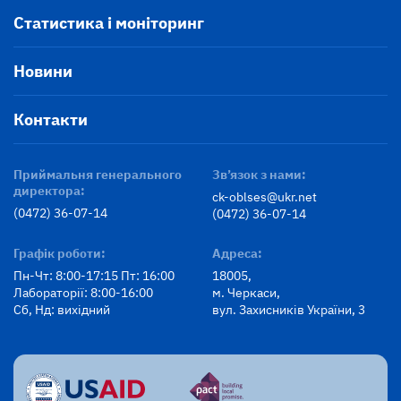
Статистика і моніторинг
Новини
Контакти
Приймальня генерального
Зв’язок з нами:
директора:
ck-oblses@ukr.net
(0472) 36-07-14
(0472) 36-07-14
Графік роботи:
Адреса:
Пн-Чт: 8:00-17:15 Пт: 16:00
18005,
Лабораторії: 8:00-16:00
м. Черкаси,
Сб, Нд: вихідний
вул. Захисників України, 3