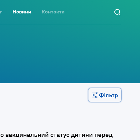
г
Новини
Контакти
Фільтр
мо вакцинальний статус дитини перед