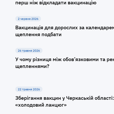
перш ніж відкладати вакцинацію
2 червня 2026
Вакцинація для дорослих за календарем і
щеплення подбати
26 травня 2026
У чому різниця між обов’язковими та 
щепленнями?
22 травня 2026
Зберігання вакцин у Черкаській області
«холодовий ланцюг»