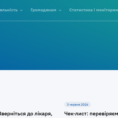
яльність
Громадянам
Статистика і моніторин
3 червня 2026
ерніться до лікаря,
Чек-лист: перевіряє