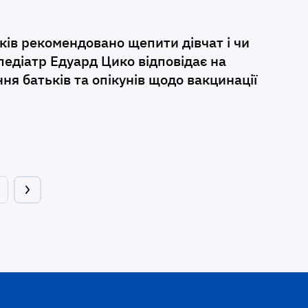
ків рекомендовано щепити дівчат і чи
педіатр Едуард Цико відповідає на
я батьків та опікунів щодо вакцинації