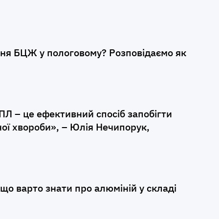
ня БЦЖ у пологовому? Розповідаємо як
ПЛ – це ефективний спосіб запобігти
ої хвороби», – Юлія Нечипорук,
що варто знати про алюміній у складі