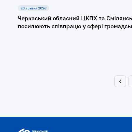
20 травня 2026
Черкаський обласний ЦКПХ та Смілянс
посилюють співпрацю у сфері громадсь