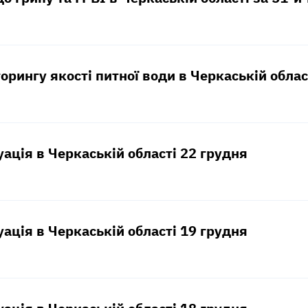
орингу якості питної води в Черкаській област
уація в Черкаській області 22 грудня
уація в Черкаській області 19 грудня