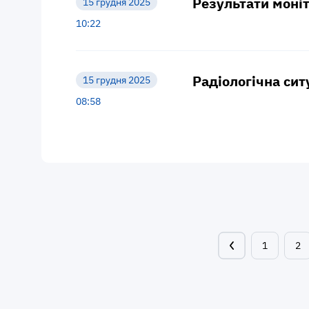
Результати моніт
15 грудня 2025
10:22
Радіологічна сит
15 грудня 2025
08:58
1
2