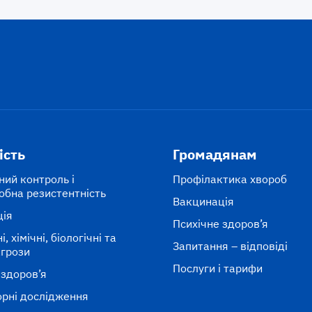
ість
Громадянам
ний контроль і
Профілактика хвороб
обна резистентність
Вакцинація
ція
Психічне здоров’я
, хімічні, біологічні та
Запитання – відповіді
агрози
Послуги і тарифи
 здоров’я
рні дослідження