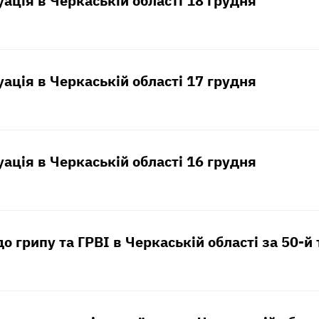
уація в Черкаській області 18 грудня
уація в Черкаській області 17 грудня
уація в Черкаській області 16 грудня
о грипу та ГРВІ в Черкаській області за 50-