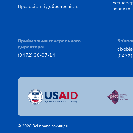
Безперер
Прозорість і доброчесність
розвито
Приймальня генерального
Зв’язо
директора:
ck-obl
(0472) 36-07-14
(0472)
© 2026 Всі права захищені