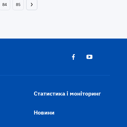
84
85
Статистика і моніторинг
Новини