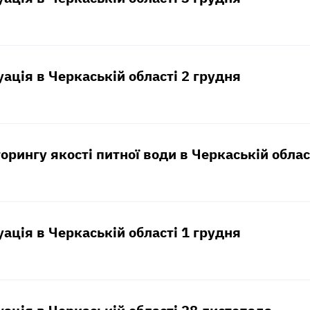
уація в Черкаській області 2 грудня
орингу якості питної води в Черкаській област
уація в Черкаській області 1 грудня