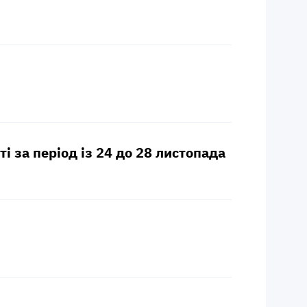
і за період із 24 до 28 листопада