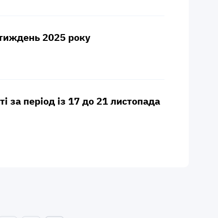
й тиждень 2025 року
і за період із 17 до 21 листопада