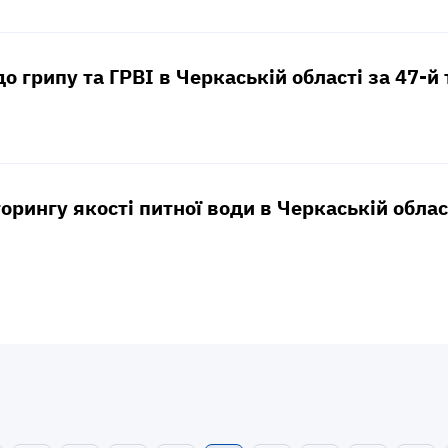
о грипу та ГРВІ в Черкаській області за 47-
орингу якості питної води в Черкаській област