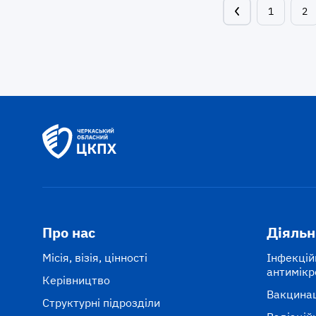
1
2
Про нас
Діяльн
Місія, візія, цінності
Інфекцій
антимікр
Керівництво
Вакцина
Структурні підрозділи